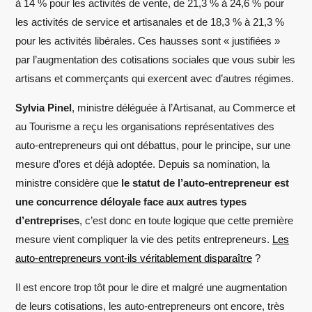
à 14 % pour les activités de vente, de 21,3 % à 24,6 % pour
les activités de service et artisanales et de 18,3 % à 21,3 %
pour les activités libérales. Ces hausses sont « justifiées »
par l’augmentation des cotisations sociales que vous subir les
artisans et commerçants qui exercent avec d’autres régimes.
Sylvia Pinel
, ministre déléguée à l’Artisanat, au Commerce et
au Tourisme a reçu les organisations représentatives des
auto-entrepreneurs qui ont débattus, pour le principe, sur une
mesure d’ores et déjà adoptée. Depuis sa nomination, la
ministre considère que
le statut de l’auto-entrepreneur est
une concurrence déloyale face aux autres types
d’entreprises
, c’est donc en toute logique que cette première
mesure vient compliquer la vie des petits entrepreneurs.
Les
auto-entrepreneurs vont-ils véritablement disparaître
?
Il est encore trop tôt pour le dire et malgré une augmentation
de leurs cotisations, les auto-entrepreneurs ont encore, très