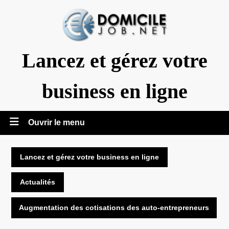
Aller
au
contenu
Lancez et gérez votre
business en ligne
Ouvrir
Ouvrir le menu
le
Lancez et gérez votre business en ligne
menu
Actualités
Augmentation des cotisations des auto-entrepreneurs