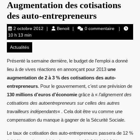
Augmentation des cotisations
des auto-entrepreneurs
2
Benoit
2 octobre 2012
Benoit
0 commentaire
octobre
10 h 13 min
2012
Actualités
Présenté la semaine dernière, le budget de l’emploi a donné
lieu à de vives réactions en annonçant pour 2013
une
augmentation de 2 à 3 % des cotisations des auto-
entrepreneurs
. Pour le gouvernement, c’est une prévision de
130 millions d’euros d’économie
grâce à «
l’alignement des
cotisations des autoentrepreneurs sur celles des autres
travailleurs indépendants
« . Cela doit être vu comme une
compensation du manque à gagner de la Sécurité Sociale.
Le taux de cotisation des auto-entrepreneurs passera de 12 %