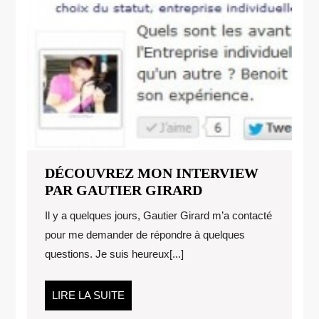
DÉCOUVREZ MON INTERVIEW
DÉCOUVREZ
PAR GAUTIER GIRARD
MON
Il y a quelques jours, Gautier Girard m’a contacté
INTERVIEW
pour me demander de répondre à quelques
PAR
questions. Je suis heureux[...]
GAUTIER
GIRARD
LIRE
LIRE LA SUITE
LA