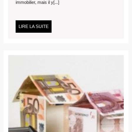
immobilier, mais il y[...]
?
LIRE
LIRE LA SUITE
LA
SUITE