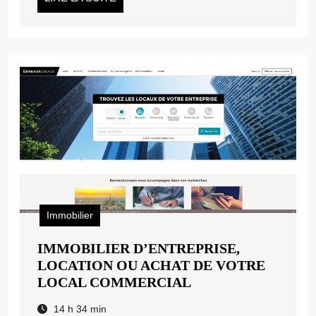
LA
SUITE
Immobilier
IMMOBILIER D’ENTREPRISE,
LOCATION OU ACHAT DE VOTRE
IMMOBILIER
LOCAL COMMERCIAL
D’ENTREPRISE,
14 h 34 min
LOCATION