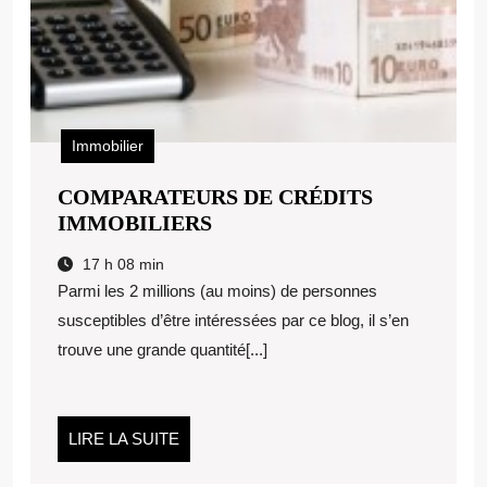
Immobilier
COMPARATEURS DE CRÉDITS
COMPARATEURS
IMMOBILIERS
DE
17 h 08 min
CRÉDITS
Parmi les 2 millions (au moins) de personnes
IMMOBILIERS
susceptibles d’être intéressées par ce blog, il s’en
trouve une grande quantité[...]
LIRE
LIRE LA SUITE
LA
SUITE