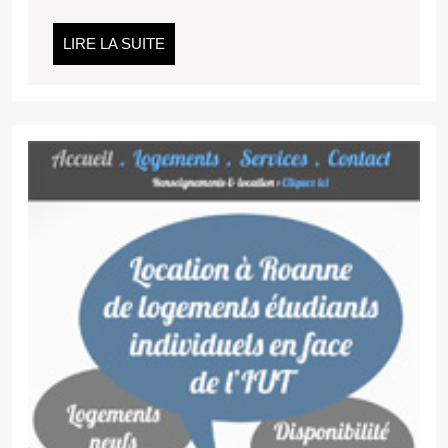
LIRE
LIRE LA SUITE
LA
SUITE