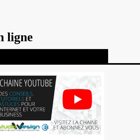
n ligne