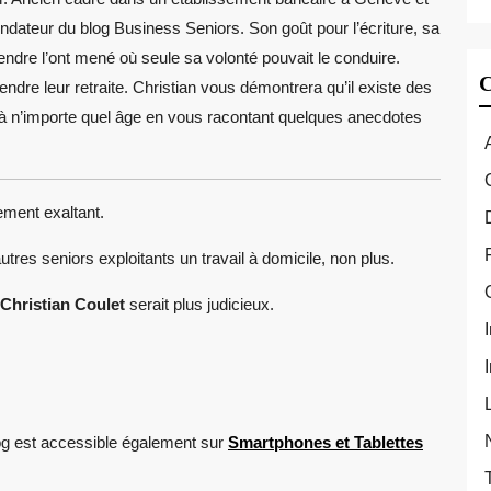
fondateur du blog Business Seniors. Son goût pour l’écriture, sa
rendre
l’ont mené où seule sa volonté pouvait le conduire.
re leur retraite. Christian vous démontrera qu’il existe des
t à n’importe quel âge en vous racontant quelques anecdotes
uement exaltant.
utres seniors exploitants un travail à domicile, non plus.
Christian Coulet
serait plus judicieux.
g est accessible également sur
Smartphones et Tablettes