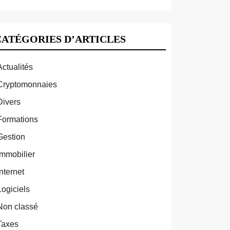
CATÉGORIES D’ARTICLES
Actualités
Cryptomonnaies
Divers
Formations
Gestion
Immobilier
Internet
Logiciels
Non classé
Taxes