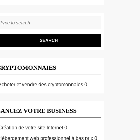
earch
r:
CRYPTOMONNAIES
Acheter et vendre des cryptomonnaies
0
LANCEZ VOTRE BUSINESS
Création de votre site Internet
0
Hébergement web professionnel à bas prix
0