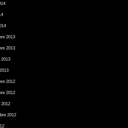
2014
14
014
re 2013
re 2013
e 2013
 2013
re 2012
re 2012
e 2012
bre 2012
012