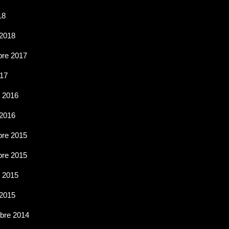
18
 2018
re 2017
017
e 2016
 2016
re 2015
re 2015
e 2015
 2015
bre 2014