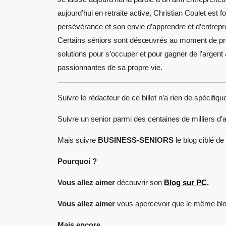
aujourd’hui en retraite active, Christian Coulet est 
persévérance et son envie d’apprendre et d’entrep
Certains séniors sont désœuvrés au moment de prend
solutions pour s’occuper et pour gagner de l’argen
passionnantes de sa propre vie.
Suivre le rédacteur de ce billet n’a rien de spécifiq
Suivre un senior parmi des centaines de milliers d’a
Mais suivre
BUSINESS-SENIORS
le blog ciblé de
Pourquoi ?
Vous allez aimer
découvrir son
Blog sur PC
.
Vous allez aimer
vous apercevoir que le même blo
Mais encore…