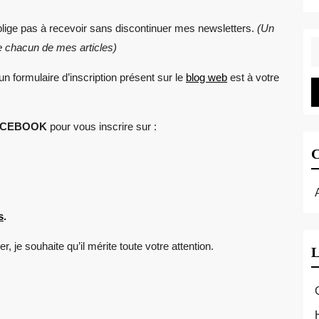
 oblige pas à recevoir sans discontinuer mes newsletters.
(Un
S
de chacun de mes articles)
fo
un formulaire d’inscription présent sur le
blog web
est à votre
ACEBOOK
pour vous inscrire sur :
s
.
er, je souhaite qu’il mérite toute votre attention.