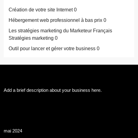
Création de votre site Internet
0
Hébergement web professionnel à bas prix
0
Les stratégies marketing du Marketeur Français
Stratégies marketing 0
Outil pour lancer et gérer votre business
0
About Us
Add a brief description about your business here.
Les Archives
mai 2024