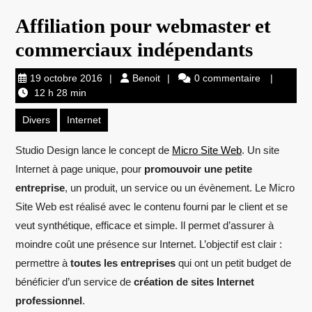
Affiliation pour webmaster et
commerciaux indépendants
19
Benoit
19 octobre 2016
Benoit
0 commentaire
octobre
12 h 28 min
2016
Divers
Internet
Studio Design lance le concept de
Micro Site Web
. Un site
Internet à page unique, pour
promouvoir une petite
entreprise
, un produit, un service ou un évènement. Le Micro
Site Web est réalisé avec le contenu fourni par le client et se
veut synthétique, efficace et simple. Il permet d’assurer à
moindre coût une présence sur Internet. L’objectif est clair :
permettre à
toutes les entreprises
qui ont un petit budget de
bénéficier d’un service de
création de sites Internet
professionnel
.