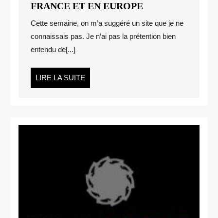
LOCATION
FRANCE ET EN EUROPE
DE
Cette semaine, on m’a suggéré un site que je ne
BUREAU
connaissais pas. Je n’ai pas la prétention bien
EN
entendu de[...]
FRANCE
ET
EN
LIRE
LIRE LA SUITE
EUROPE
LA
SUITE