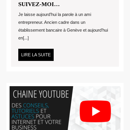
SUIVEZ-
SUIVEZ-MOI…
MOI…
Je laisse aujourd’hui la parole à un ami
entrepreneur. Ancien cadre dans un
établissement bancaire à Genève et aujourd’hui
en[...]
LIRE
LIRE LA SUITE
LA
SUITE