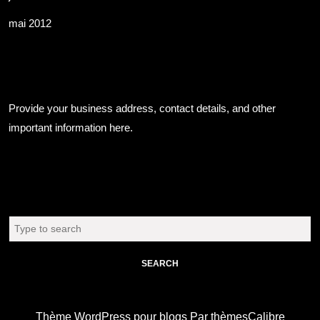
mai 2012
Business Info
Provide your business address, contact details, and other
important information here.
Chercher
Search
for:
Thème WordPress pour blogs
Par thèmesCalibre