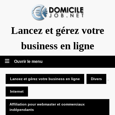
Aller
au
contenu
Lancez et gérez votre
business en ligne
Ouvrir
Ouvrir le menu
le
Lancez et gérez votre business en ligne
Divers
,
menu
Internet
Affiliation pour webmaster et commerciaux
indépendants