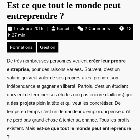
Est ce que tout le monde peut
entreprendre ?
1
Benoit
1 octobre 2015
Benoit
2 Comments
13
octobre
h 27 min
2015
Formations
Gestion
De très nombreuses personnes veulent
créer leur propre
entreprise
, pour des raisons variées. Souvent, c’est un
salarié qui veut voler de ses propres ailes, prendre son
indépendance et gagner en liberté. Parfois, c’est un étudiant
qui vient de terminer ses études
(ou pas encore d’ailleurs) qui
a
des projets
plein la tête et qui veut les concrétiser. De
temps en temps c’est un demandeur d’emploi qui pense qu’il
ne perd pas grand-chose à tenter sa chance. Tous les profils
existent. Mais
est-ce que tout le monde peut entreprendre
?