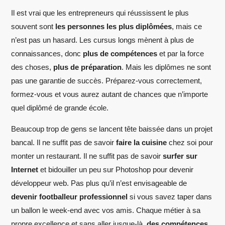
Il est vrai que les entrepreneurs qui réussissent le plus
souvent sont
les personnes les plus diplômées
, mais ce
n’est pas un hasard. Les cursus longs mènent à plus de
connaissances, donc
plus de compétences
et par la force
des choses,
plus de préparation
. Mais les diplômes ne sont
pas une garantie de succès. Préparez-vous correctement,
formez-vous et vous aurez autant de chances que n’importe
quel diplômé de grande école.
Beaucoup trop de gens se lancent tête baissée dans un projet
bancal. Il ne suffit pas de savoir
faire la cuisine
chez soi pour
monter un restaurant. Il ne suffit pas de savoir
surfer sur
Internet
et bidouiller un peu sur Photoshop pour devenir
développeur web. Pas plus qu’il n’est envisageable de
devenir footballeur professionnel
si vous savez taper dans
un ballon le week-end avec vos amis. Chaque métier à sa
propre excellence et sans aller jusque-là,
des compétences