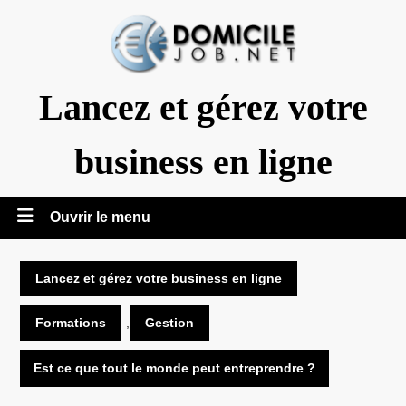
Aller
au
contenu
Lancez et gérez votre
business en ligne
Ouvrir
Ouvrir le menu
le
Lancez et gérez votre business en ligne
menu
Formations
,
Gestion
Est ce que tout le monde peut entreprendre ?