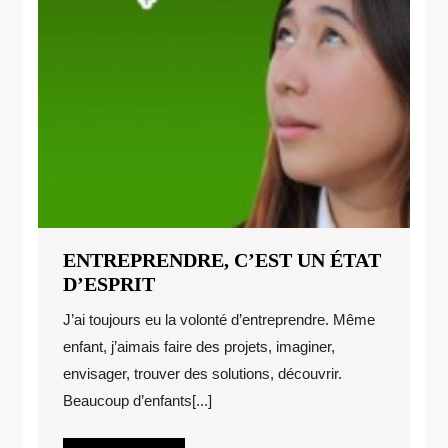
ENTREPRENDRE, C’EST UN ÉTAT
ENTREPRENDRE,
D’ESPRIT
C’EST
J’ai toujours eu la volonté d’entreprendre. Même
UN
enfant, j’aimais faire des projets, imaginer,
ÉTAT
envisager, trouver des solutions, découvrir.
D’ESPRIT
Beaucoup d’enfants[...]