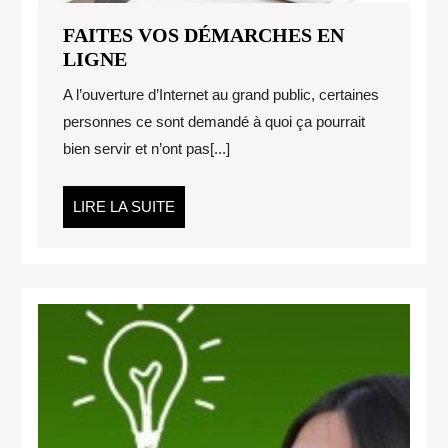
FAITES VOS DÉMARCHES EN
FAITES
LIGNE
VOS
A l’ouverture d’Internet au grand public, certaines
DÉMARCHES
personnes ce sont demandé à quoi ça pourrait
EN
bien servir et n’ont pas[...]
LIGNE
LIRE
LIRE LA SUITE
LA
SUITE