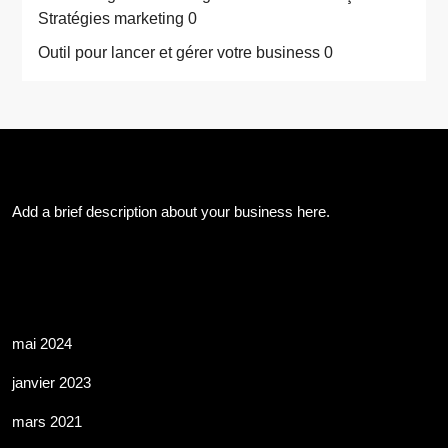
Stratégies marketing 0
Outil pour lancer et gérer votre business
0
About Us
Add a brief description about your business here.
Les Archives
mai 2024
janvier 2023
mars 2021