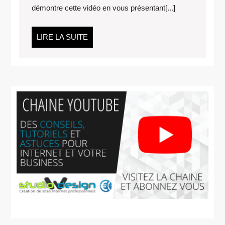
démontre cette vidéo en vous présentant[...]
MARKETIN
D’INFLUEN
LIRE
LIRE LA SUITE
LA
SUITE