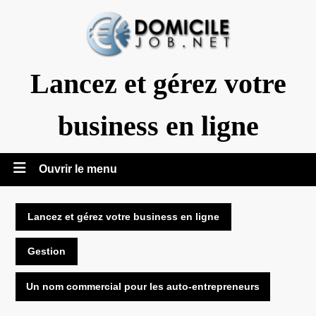
Aller
au
contenu
Lancez et gérez votre
business en ligne
Ouvrir
Ouvrir le menu
le
Lancez et gérez votre business en ligne
menu
Gestion
Un nom commercial pour les auto-entrepreneurs