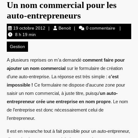
Un nom commercial pour les
auto-entrepreneurs
19
Benoit
19 octobre 2012
Benoit
0 commentaire
octobre
8 h 19 min
2012
Gestion
A plusieurs reprises on m’a demandé
comment faire pour
ajouter un nom commercial
sur le formulaire de création
d’une auto-entreprise. La réponse est très simple :
c’est
impossible !
Ce formulaire ne dispose d’aucune zone pour
saisir un nom
commercial, à juste titre, puisqu’
un auto-
entrepreneur crée une entreprise en nom propre
. Le nom
de l’entreprise est donc nécessairement celui de
l’entrepreneur.
Il est en revanche tout à fait possible pour un auto-entpreneur,