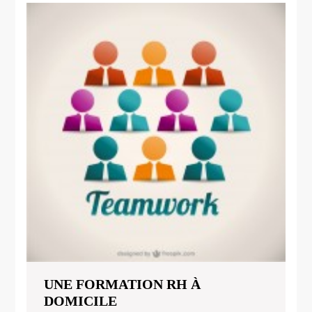
UNE FORMATION RH À
UNE
DOMICILE