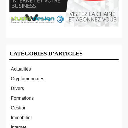
CATÉGORIES D’ARTICLES
Actualités
Cryptomonnaies
Divers
Formations
Gestion
Immobilier
Internet