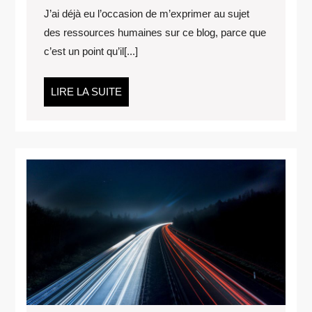
FORMATION
J’ai déjà eu l’occasion de m’exprimer au sujet
RH
des ressources humaines sur ce blog, parce que
À
c’est un point qu’il[...]
DOMICILE
LIRE
LIRE LA SUITE
LA
SUITE