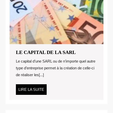
LE
LE CAPITAL DE LA SARL
CAPITAL
Le capital d’une SARL ou de n’importe quel autre
DE
type d’entreprise permet à la création de celle-ci
LA
de réaliser les[...]
SARL
LIRE
LIRE LA SUITE
LA
SUITE