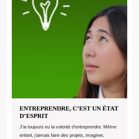
ENTREPRENDRE, C’EST UN ÉTAT
ENTREPRENDRE,
D’ESPRIT
C’EST
J’ai toujours eu la volonté d’entreprendre. Même
UN
enfant, j’aimais faire des projets, imaginer,
ÉTAT