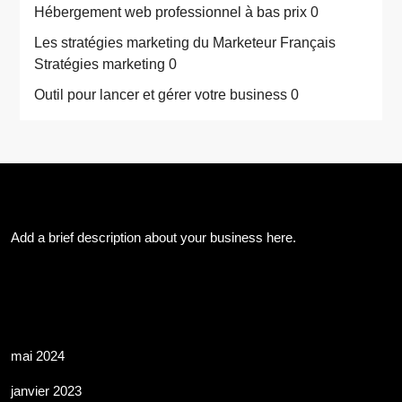
Hébergement web professionnel à bas prix
0
Les stratégies marketing du Marketeur Français
Stratégies marketing 0
Outil pour lancer et gérer votre business
0
About Us
Add a brief description about your business here.
Les Archives
mai 2024
janvier 2023