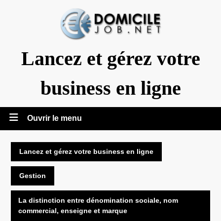
Aller
au
contenu
Lancez et gérez votre
business en ligne
Ouvrir
Ouvrir le menu
le
Lancez et gérez votre business en ligne
menu
Gestion
La distinction entre dénomination sociale, nom
commercial, enseigne et marque