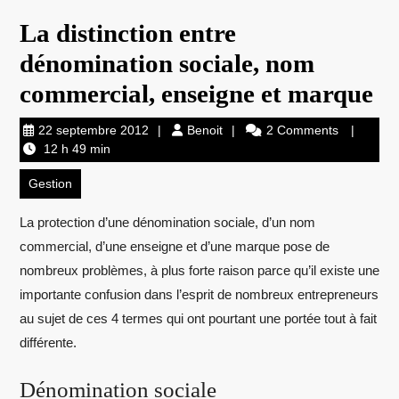
La distinction entre
dénomination sociale, nom
commercial, enseigne et marque
22
Benoit
22 septembre 2012
Benoit
2 Comments
septembre
12 h 49 min
2012
Gestion
La protection d’une dénomination sociale, d’un nom
commercial, d’une enseigne et d’une marque pose de
nombreux problèmes, à plus forte raison parce qu’il existe
une
importante confusion dans l’esprit de nombreux entrepreneurs
au sujet de ces 4 termes qui ont pourtant une portée tout à fait
différente.
Dénomination sociale